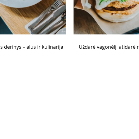
 derinys – alus ir kulinarija
Uždarė vagonėlį, atidarė