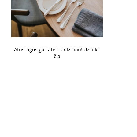
Atostogos gali ateiti anksčiau! Užsukit
čia