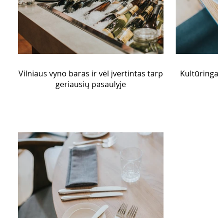
Vilniaus vyno baras ir vėl įvertintas tarp
Kultūringas
geriausių pasaulyje