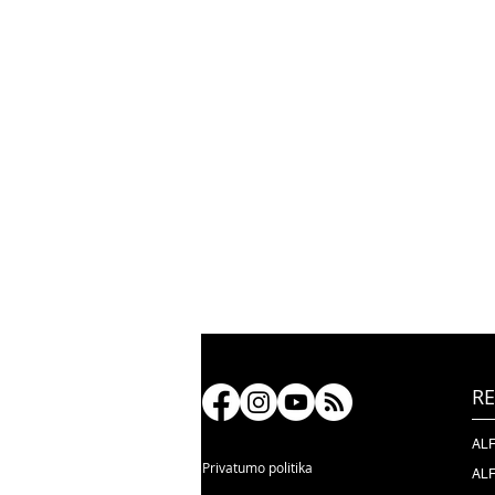
RE
ALF
Privatumo politika
ALF