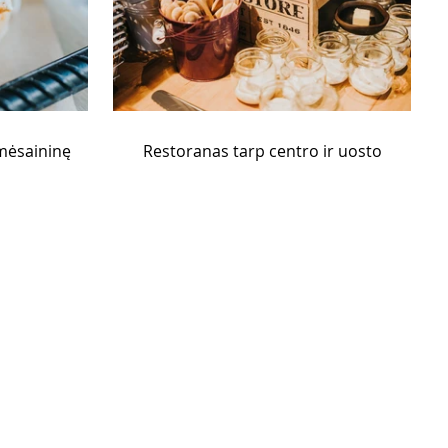
 mėsaininę
Restoranas tarp centro ir uosto