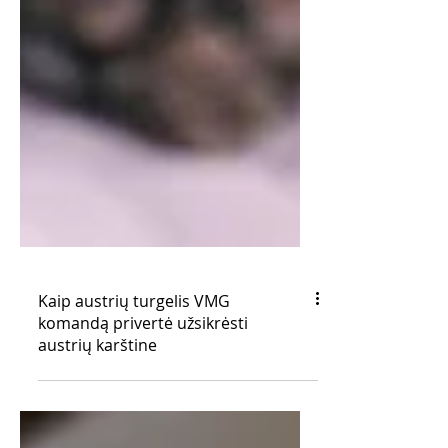
Kaip austrių turgelis VMG
komandą privertė užsikrėsti
austrių karštine