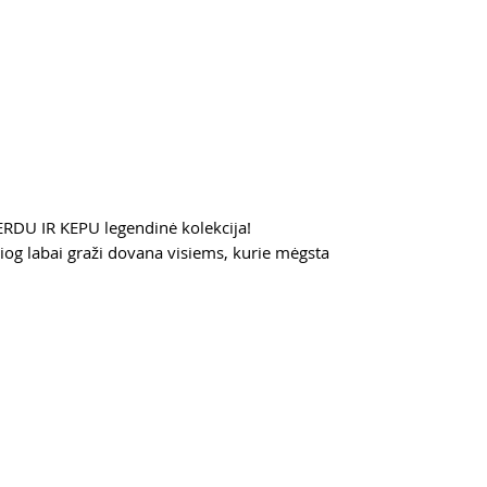
VERDU IR KEPU legendinė kolekcija!
esiog labai graži dovana visiems, kurie mėgsta